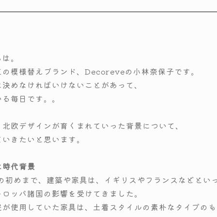
ちは。
の模様替えブランド、Decoreveの小林奈保子です。
に決めなければいけないことがあって、
いる毎日です。。
、北欧デザインが育くまれていった背景について、
ていきたいと思います。
は時代背景
紀の初めまで、建築や家具は、イギリスやフランスなどとい
ーロッパ諸国の影響を受けてきました。
民が使用していた家具は、土着スタイルの素朴なタイプのも