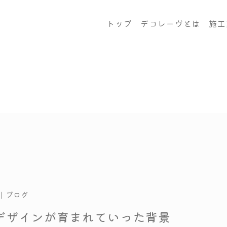
トップ
デコレーヴとは
施工
ブログ
blog
ブログ
|
デザインが育まれていった背景