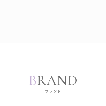
B
RAND
ブランド