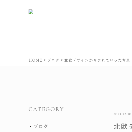
HOME
>
ブログ
>
北欧デザインが育まれていった背景
CATEGORY
2021.12.10 
北欧
ブログ