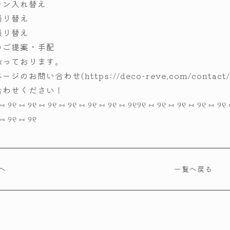
テン入れ替え
張り替え
張り替え
のご提案・手配
承っております。
ジのお問い合わせ(https://deco-reve.com/contact
合わせください！
⑅ ୨୧ ⑅ ୨୧ ⑅ ୨୧ ⑅ ୨୧ ⑅ ୨୧ ⑅ ୨୧ ⑅ ୨୧
୨୧ ⑅ ୨୧ ⑅ ୨୧ ⑅ ୨୧ ⑅ ୨୧ 
 ⑅ ୨୧ ⑅ ୨୧
へ
一覧へ戻る