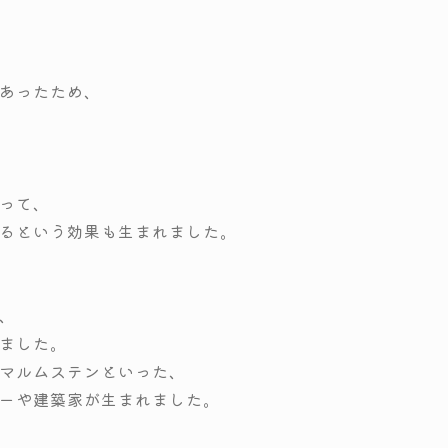
あったため、
って、
るという効果も生まれました。
、
ました。
マルムステンといった、
ーや建築家が生まれました。