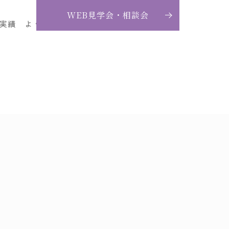
WEB見学会・相談会
実績
よくある質問
お問い合わせ
ブログ