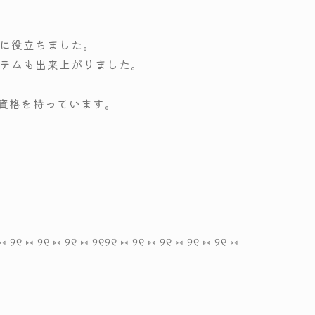
に役立ちました。
テムも出来上がりました。
の資格を持っています。
⑅ ୨୧ ⑅ ୨୧ ⑅ ୨୧ ⑅ ୨୧
୨୧ ⑅ ୨୧ ⑅ ୨୧ ⑅ ୨୧ ⑅ ୨୧ ⑅